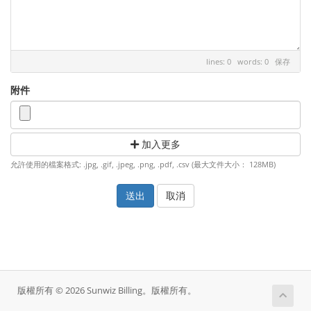
lines: 0 words: 0
保存
附件
加入更多
允許使用的檔案格式: .jpg, .gif, .jpeg, .png, .pdf, .csv (最大文件大小： 128MB)
取消
版權所有 © 2026 Sunwiz Billing。版權所有。