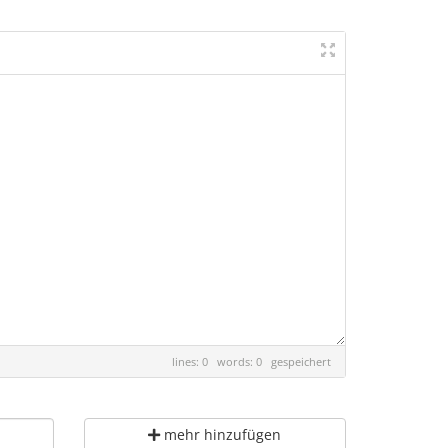
lines: 0 words: 0
gespeichert
mehr hinzufügen