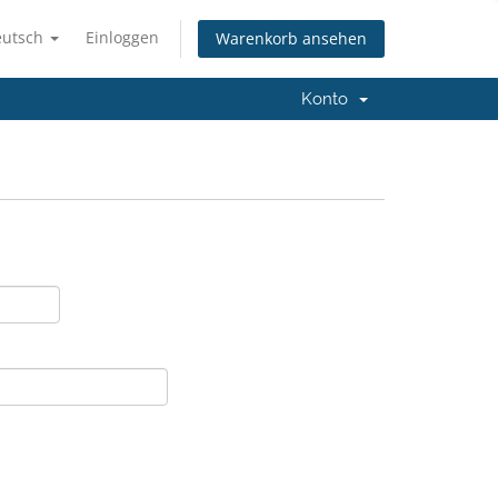
eutsch
Einloggen
Warenkorb ansehen
Konto