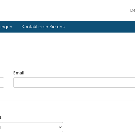
D
ungen
Kontaktieren Sie uns
Email
t