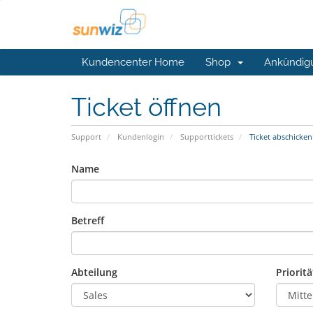
Kundencenter Home
Shop
Ankündig
Ticket öffnen
Support
Kundenlogin
Supporttickets
Ticket abschicken
Name
Betreff
Abteilung
Prioritä