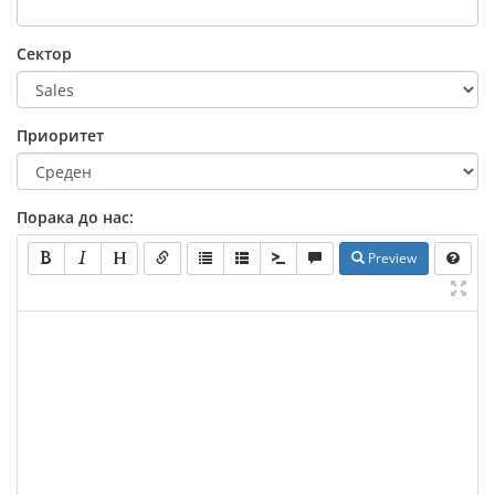
Сектор
Приоритет
Порака до нас:
Preview